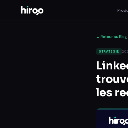
Produ
←
Retour au Blog
20
STRATÉGIE
Linke
trouv
les r