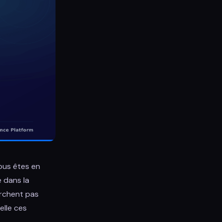
ous êtes en
 dans la
rchent pas
elle ces