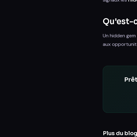
Qu'est-
Un hidden gem e
aux opportunit
Prêt
Plus du blo