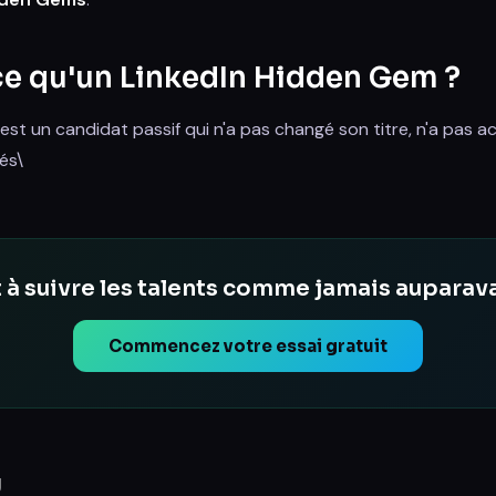
ce qu'un LinkedIn Hidden Gem ?
st un candidat passif qui n'a pas changé son titre, n'a pas a
és\
 à suivre les talents comme jamais auparav
Commencez votre essai gratuit
g