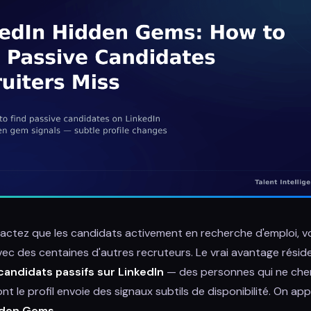
tactez que les candidats activement en recherche d'emploi, v
c des centaines d'autres recruteurs. Le vrai avantage réside
candidats passifs sur LinkedIn
— des personnes qui ne che
nt le profil envoie des signaux subtils de disponibilité. On app
dden Gems
.