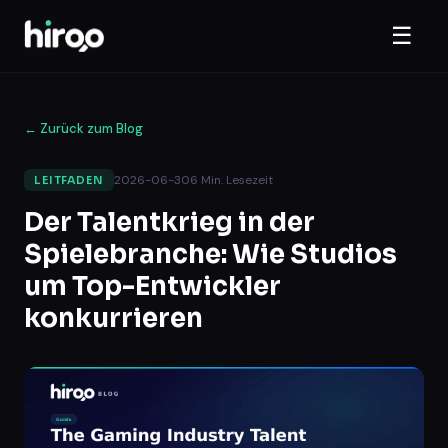
☰
←
Zurück zum Blog
2026-06-30
6
Min. Lesezeit
LEITFADEN
Der Talentkrieg in der
Spielebranche: Wie Studios
um Top-Entwickler
konkurrieren