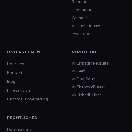
Recruiter
Headhunter
Gründer
Vertriebsteams
Investoren
UNTERNEHMEN
VERGLEICH
vs
LinkedIn Recruiter
Über uns
vs
Gem
Kontakt
vs
Dux-Soup
Blog
vs
PhantomBuster
Hilfezentrum
vs
LinkedHelper
Chrome-Erweiterung
RECHTLICHES
Datenschutz