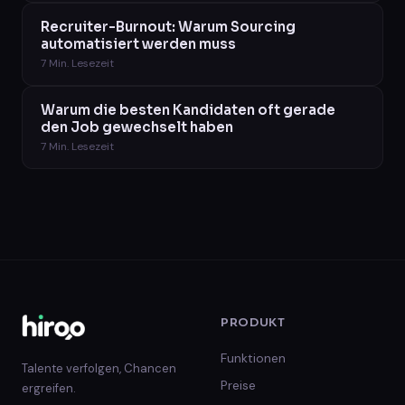
Recruiter-Burnout: Warum Sourcing
automatisiert werden muss
7
Min. Lesezeit
Warum die besten Kandidaten oft gerade
den Job gewechselt haben
7
Min. Lesezeit
PRODUKT
Funktionen
Talente verfolgen, Chancen
Preise
ergreifen.