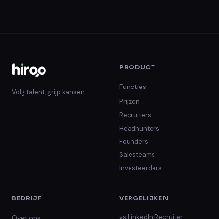
PRODUCT
Functies
Volg talent, grijp kansen.
Prijzen
Recruiters
Headhunters
Founders
Salesteams
Investeerders
BEDRIJF
VERGELIJKEN
vs
LinkedIn Recruiter
Over ons