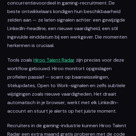
concurrentievoordeel in gaming-recruitment. De
beste ontwikkelaars kondigen hun beschikbaarheid
zelden aan — ze laten signalen achter: een gewijzigde
LinkedIn-headline, een nieuwe vaardigheid, een stil
ingevulde einddatum bij een werkgever. Die momenten
herkennen is cruciaal.
Tools zoals
Hiroo Talent Radar
zijn precies voor deze
workflow gebouwd. Hiroo monitort opgeslagen
profielen passief — scant op baanwisselingen,
titelupdates, Open to Work-signalen en zelfs subtiele
wijzigingen zoals nieuwe vaardigheden. Het draait
automatisch in je browser, werkt met elk LinkedIn-
account en stuurt je alerts op het juiste moment.
Recruiters in de gaming-industrie kunnen Hiroo Talent
Radar een extra maand gratis proberen met de code