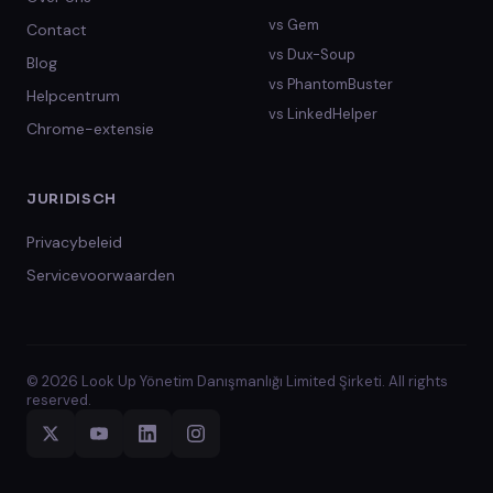
vs
Gem
Contact
vs
Dux-Soup
Blog
vs
PhantomBuster
Helpcentrum
vs
LinkedHelper
Chrome-extensie
JURIDISCH
Privacybeleid
Servicevoorwaarden
© 2026 Look Up Yönetim Danışmanlığı Limited Şirketi. All rights
reserved.