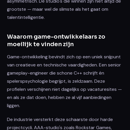
asymmetrisch. De studio's die winnen zijn niet altijd de
grootste — maar wel de slimste als het gaat om
talentintelligentie.
Waarom game-ontwikkelaars zo
moeilijk te vinden zijn
Game-ontwikkeling bevindt zich op een uniek snijpunt
van creatieve en technische vaardigheden. Een senior
gameplay-engineer die schone C++ schrijft én
spelerspsychologie begrijpt, is zeldzaam. Deze
profielen verschijnen niet dagelijks op vacaturesites —
en als ze dat doen, hebben ze al vijf aanbiedingen
liggen.
De industrie versterkt deze schaarste door harde
projectcycli. AAA-studio's zoals Rockstar Games,