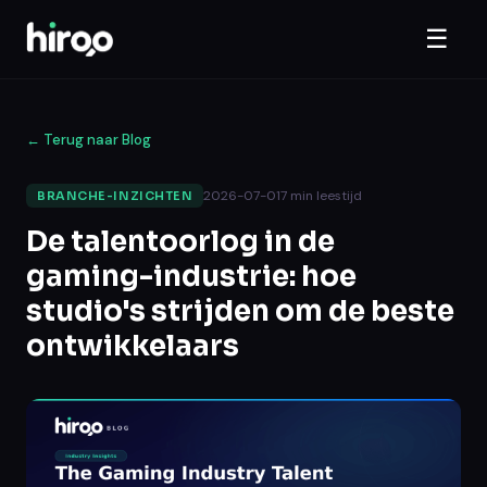
☰
←
Terug naar Blog
2026-07-01
7
min leestijd
BRANCHE-INZICHTEN
De talentoorlog in de
gaming-industrie: hoe
studio's strijden om de beste
ontwikkelaars