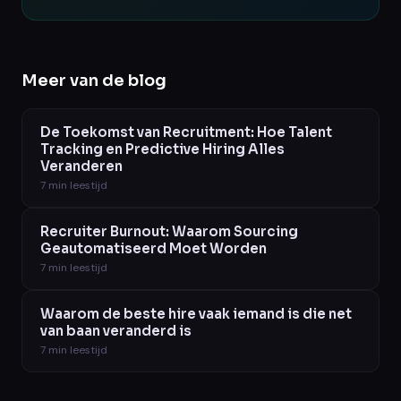
Meer van de blog
De Toekomst van Recruitment: Hoe Talent
Tracking en Predictive Hiring Alles
Veranderen
7
min leestijd
Recruiter Burnout: Waarom Sourcing
Geautomatiseerd Moet Worden
7
min leestijd
Waarom de beste hire vaak iemand is die net
van baan veranderd is
7
min leestijd