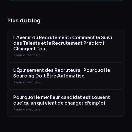
Plus du blog
L'Avenir du Recrutement : Comment le Suivi
des Talents et le Recrutement Prédictif
Changent Tout
7
min de lecture
L'Épuisement des Recruteurs : Pourquoi le
Sourcing Doit Être Automatisé
7
min de lecture
Pourquoi le meilleur candidat est souvent
quelqu'un qui vient de changer d'emploi
7
min de lecture