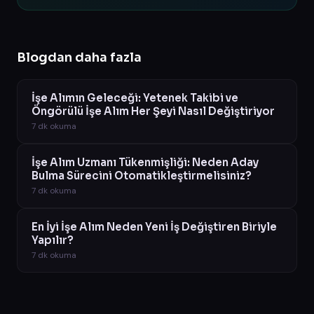
Blogdan daha fazla
İşe Alımın Geleceği: Yetenek Takibi ve
Öngörülü İşe Alım Her Şeyi Nasıl Değiştiriyor
7
dk okuma
İşe Alım Uzmanı Tükenmişliği: Neden Aday
Bulma Sürecini Otomatikleştirmelisiniz?
7
dk okuma
En İyi İşe Alım Neden Yeni İş Değiştiren Biriyle
Yapılır?
7
dk okuma