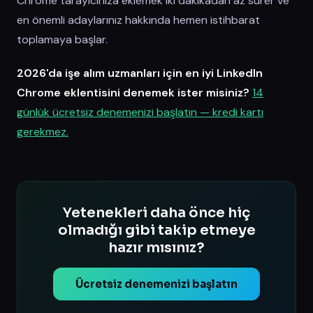
Chrome tarayıcınıza eklemek iki dakikadan az sürer ve
en önemli adaylarınız hakkında hemen istihbarat
toplamaya başlar.
2026'da işe alım uzmanları için en iyi LinkedIn
Chrome eklentisini denemek ister misiniz?
14
günlük ücretsiz denemenizi başlatın — kredi kartı
gerekmez.
Yetenekleri daha önce hiç
olmadığı gibi takip etmeye
hazır mısınız?
Ücretsiz denemenizi başlatın