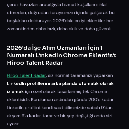
çerez havuzları aracılığıyla hizmet koşullarını ihlal
etmeden, doğrudan tarayıcınızın içinde çalışarak bu
boşlukları dolduruyor. 2026'daki en iyi eklentiler her
zamankinden daha hızlı, daha akıllı ve daha güvenli.
2026'da İşe Alım Uzmanları İçin 1
Numaralı LinkedIn Chrome Eklentisi:
Hiroo Talent Radar
Hiroo Talent Radar
, siz normal taramanızı yaparken
LinkedIn profillerini arka planda otomatik olarak
izlemek
için özel olarak tasarlanmış tek Chrome
eklentisidir. Kurulumun ardından günde 200'e kadar
LinkedIn profilini, kendi saat diliminizde sabah 9'dan
akşam 9'a kadar tarar ve bir şey değiştiği anda sizi
uyarır.