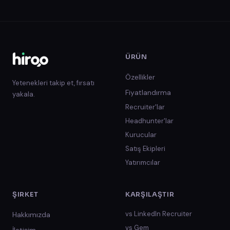
ÜRÜN
Özellikler
Yetenekleri takip et, fırsatı
Fiyatlandırma
yakala.
Recruiter'lar
Headhunter'lar
Kurucular
Satış Ekipleri
Yatırımcılar
ŞIRKET
KARŞILAŞTIR
vs
LinkedIn Recruiter
Hakkımızda
vs
Gem