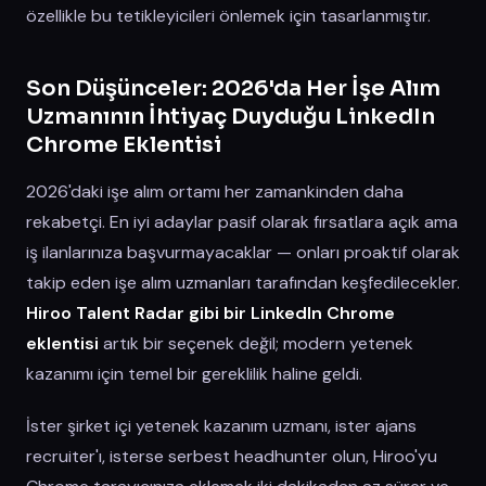
özellikle bu tetikleyicileri önlemek için tasarlanmıştır.
Son Düşünceler: 2026'da Her İşe Alım
Uzmanının İhtiyaç Duyduğu LinkedIn
Chrome Eklentisi
2026'daki işe alım ortamı her zamankinden daha
rekabetçi. En iyi adaylar pasif olarak fırsatlara açık ama
iş ilanlarınıza başvurmayacaklar — onları proaktif olarak
takip eden işe alım uzmanları tarafından keşfedilecekler.
Hiroo Talent Radar gibi bir LinkedIn Chrome
eklentisi
artık bir seçenek değil; modern yetenek
kazanımı için temel bir gereklilik haline geldi.
İster şirket içi yetenek kazanım uzmanı, ister ajans
recruiter'ı, isterse serbest headhunter olun, Hiroo'yu