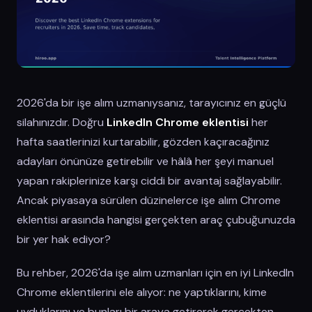
2026'da bir işe alım uzmanıysanız, tarayıcınız en güçlü
silahınızdır. Doğru
LinkedIn Chrome eklentisi
her
hafta saatlerinizi kurtarabilir, gözden kaçıracağınız
adayları önünüze getirebilir ve hâlâ her şeyi manuel
yapan rakiplerinize karşı ciddi bir avantaj sağlayabilir.
Ancak piyasaya sürülen düzinelerce işe alım Chrome
eklentisi arasında hangisi gerçekten araç çubuğunuzda
bir yer hak ediyor?
Bu rehber, 2026'da işe alım uzmanları için en iyi LinkedIn
Chrome eklentilerini ele alıyor: ne yaptıklarını, kime
uyduklarını ve bunları bir araya getirerek gerçekten