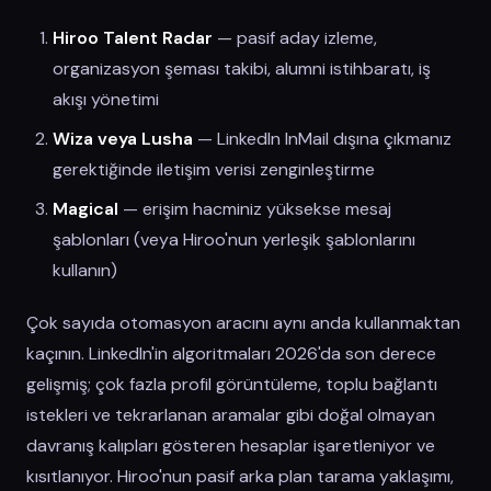
Hiroo Talent Radar
— pasif aday izleme,
organizasyon şeması takibi, alumni istihbaratı, iş
akışı yönetimi
Wiza veya Lusha
— LinkedIn InMail dışına çıkmanız
gerektiğinde iletişim verisi zenginleştirme
Magical
— erişim hacminiz yüksekse mesaj
şablonları (veya Hiroo'nun yerleşik şablonlarını
kullanın)
Çok sayıda otomasyon aracını aynı anda kullanmaktan
kaçının. LinkedIn'in algoritmaları 2026'da son derece
gelişmiş; çok fazla profil görüntüleme, toplu bağlantı
istekleri ve tekrarlanan aramalar gibi doğal olmayan
davranış kalıpları gösteren hesaplar işaretleniyor ve
kısıtlanıyor. Hiroo'nun pasif arka plan tarama yaklaşımı,