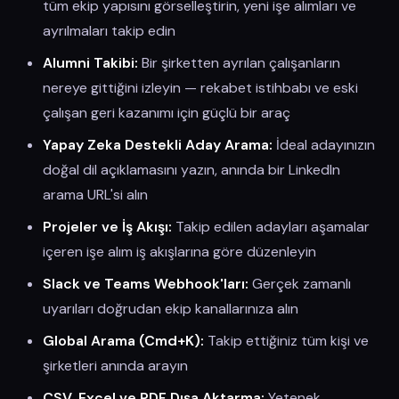
tüm ekip yapısını görselleştirin, yeni işe alımları ve
ayrılmaları takip edin
Alumni Takibi:
Bir şirketten ayrılan çalışanların
nereye gittiğini izleyin — rekabet istihbabı ve eski
çalışan geri kazanımı için güçlü bir araç
Yapay Zeka Destekli Aday Arama:
İdeal adayınızın
doğal dil açıklamasını yazın, anında bir LinkedIn
arama URL'si alın
Projeler ve İş Akışı:
Takip edilen adayları aşamalar
içeren işe alım iş akışlarına göre düzenleyin
Slack ve Teams Webhook'ları:
Gerçek zamanlı
uyarıları doğrudan ekip kanallarınıza alın
Global Arama (Cmd+K):
Takip ettiğiniz tüm kişi ve
şirketleri anında arayın
CSV, Excel ve PDF Dışa Aktarma:
Yetenek