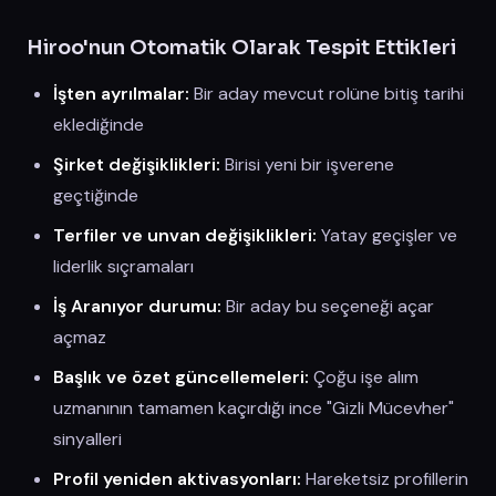
Hiroo'nun Otomatik Olarak Tespit Ettikleri
İşten ayrılmalar:
Bir aday mevcut rolüne bitiş tarihi
eklediğinde
Şirket değişiklikleri:
Birisi yeni bir işverene
geçtiğinde
Terfiler ve unvan değişiklikleri:
Yatay geçişler ve
liderlik sıçramaları
İş Aranıyor durumu:
Bir aday bu seçeneği açar
açmaz
Başlık ve özet güncellemeleri:
Çoğu işe alım
uzmanının tamamen kaçırdığı ince "Gizli Mücevher"
sinyalleri
Profil yeniden aktivasyonları:
Hareketsiz profillerin