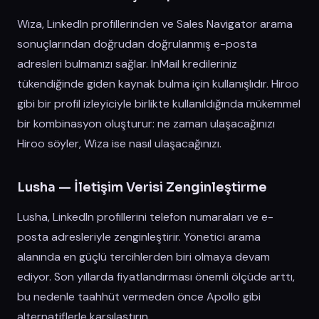
Wiza, LinkedIn profillerinden ve Sales Navigator arama
sonuçlarından doğrudan doğrulanmış e-posta
adresleri bulmanızı sağlar. InMail kredileriniz
tükendiğinde giden kaynak bulma için kullanışlıdır. Hiroo
gibi bir profil izleyiciyle birlikte kullanıldığında mükemmel
bir kombinasyon oluşturur: ne zaman ulaşacağınızı
Hiroo söyler, Wiza ise nasıl ulaşacağınızı.
Lusha — İletişim Verisi Zenginleştirme
Lusha, LinkedIn profillerini telefon numaraları ve e-
posta adresleriyle zenginleştirir. Yönetici arama
alanında en güçlü tercihlerden biri olmaya devam
ediyor. Son yıllarda fiyatlandırması önemli ölçüde arttı,
bu nedenle taahhüt vermeden önce Apollo gibi
alternatiflerle karşılaştırın.