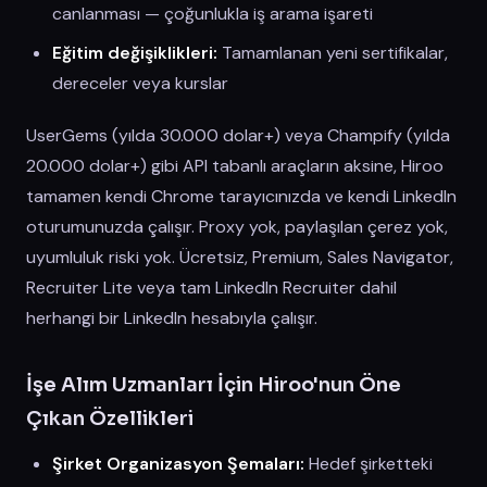
canlanması — çoğunlukla iş arama işareti
Eğitim değişiklikleri:
Tamamlanan yeni sertifikalar,
dereceler veya kurslar
UserGems (yılda 30.000 dolar+) veya Champify (yılda
20.000 dolar+) gibi API tabanlı araçların aksine, Hiroo
tamamen kendi Chrome tarayıcınızda ve kendi LinkedIn
oturumunuzda çalışır. Proxy yok, paylaşılan çerez yok,
uyumluluk riski yok. Ücretsiz, Premium, Sales Navigator,
Recruiter Lite veya tam LinkedIn Recruiter dahil
herhangi bir LinkedIn hesabıyla çalışır.
İşe Alım Uzmanları İçin Hiroo'nun Öne
Çıkan Özellikleri
Şirket Organizasyon Şemaları:
Hedef şirketteki