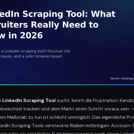
m
LinkedIn Scraping Tool
sucht, kennt die Frustration: Kandi
bwechsel tracken und dem Markt einen Schritt voraus sein 
em Maßstab zu tun ist schlicht unmöglich. Das eigentliche Pro
kedIn Scraping Tools versteckte Risiken mitbringen: Account-
tung oder ein plötzliches Funktionsversagen nach einem Linke