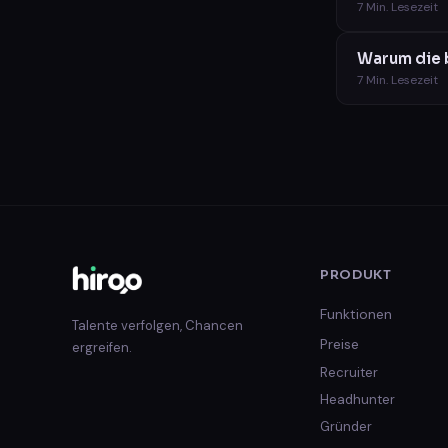
7
Min. Lesezeit
Warum die 
7
Min. Lesezeit
PRODUKT
Funktionen
Talente verfolgen, Chancen
Preise
ergreifen.
Recruiter
Headhunter
Gründer