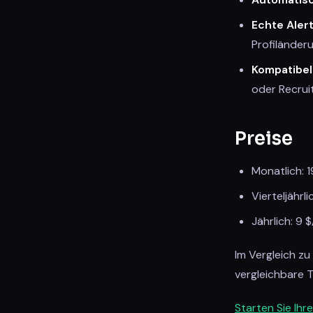
Echte Aler
Profiländer
Kompatibel
oder Recruit
Preise
Monatlich: 
Vierteljährl
Jährlich: 9 
Im Vergleich z
vergleichbare T
Starten Sie Ihr