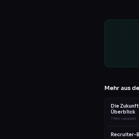
Mehr aus d
Die Zukunft
Überblick
7
Min. Lesezeit
Recruiter-