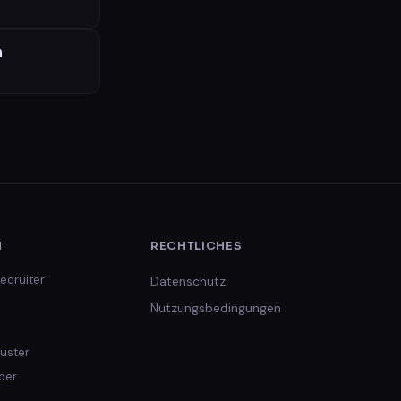
n
H
RECHTLICHES
ecruiter
Datenschutz
Nutzungsbedingungen
uster
per