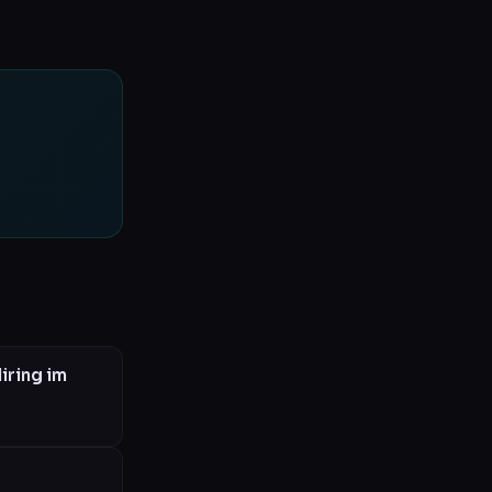
iring im