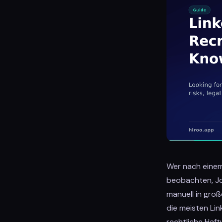
Wer nach eine
beobachten, Jo
manuell in groß
die meisten Lin
rechtliche Haf