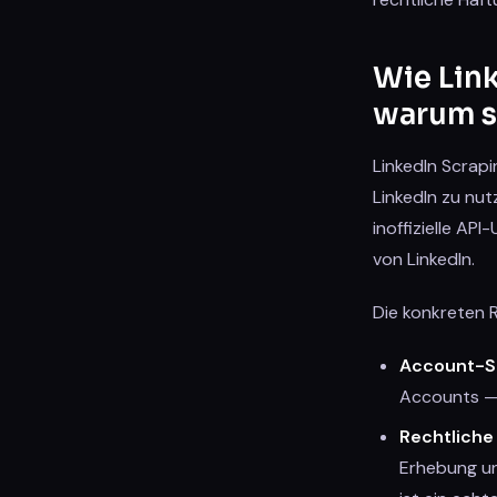
Wie Lin
warum si
LinkedIn Scrapi
LinkedIn zu nut
inoffizielle A
von LinkedIn.
Die konkreten R
Account-S
Accounts —
Rechtliche 
Erhebung un