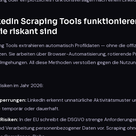
kedIn Scraping Tools funktionier
e riskant sind
ng Tools extrahieren automatisch Profildaten — ohne die offizi
zen. Sie arbeiten über Browser-Automatisierung, rotierende P
PI-Umgehungen. All diese Methoden verstoßen gegen die Nutz
isiken im Jahr 2026:
perrungen:
LinkedIn erkennt unnatürliche Aktivitätsmuster u
 temporär oder dauerhaft.
Risiken:
In der EU schreibt die DSGVO strenge Anforderungen
d Verarbeitung personenbezogener Daten vor. Scraping ohne 