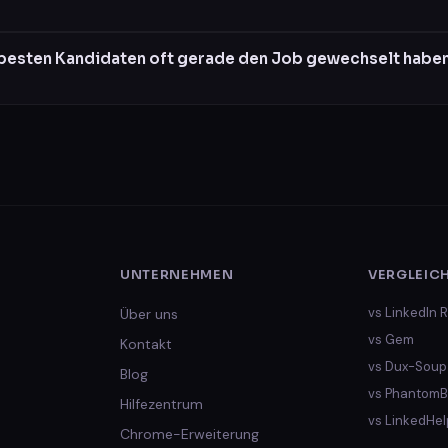
besten Kandidaten oft gerade den Job gewechselt habe
UNTERNEHMEN
VERGLEIC
vs
LinkedIn R
Über uns
vs
Gem
Kontakt
vs
Dux-Soup
Blog
vs
PhantomB
Hilfezentrum
vs
LinkedHel
Chrome-Erweiterung