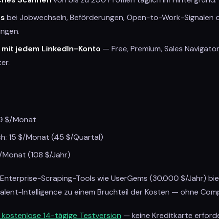
ts
bei Jobwechseln, Beförderungen, Open-to-Work-Signalen o
ungen.
 mit jedem LinkedIn-Konto
— Free, Premium, Sales Navigator,
er.
19 $/Monat
ich: 15 $/Monat (45 $/Quartal)
$/Monat (108 $/Jahr)
u Enterprise-Scraping-Tools wie UserGems (30.000 $/Jahr) bie
alent-Intelligence zu einem Bruchteil der Kosten — ohne Comp
e kostenlose 14-tägige Testversion
— keine Kreditkarte erforde