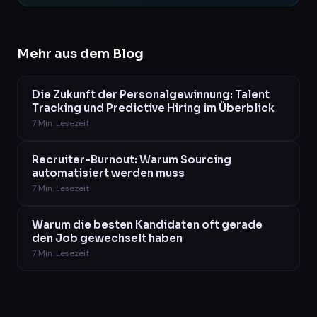
Mehr aus dem Blog
Die Zukunft der Personalgewinnung: Talent
Tracking und Predictive Hiring im Überblick
7
Min. Lesezeit
Recruiter-Burnout: Warum Sourcing
automatisiert werden muss
7
Min. Lesezeit
Warum die besten Kandidaten oft gerade
den Job gewechselt haben
7
Min. Lesezeit