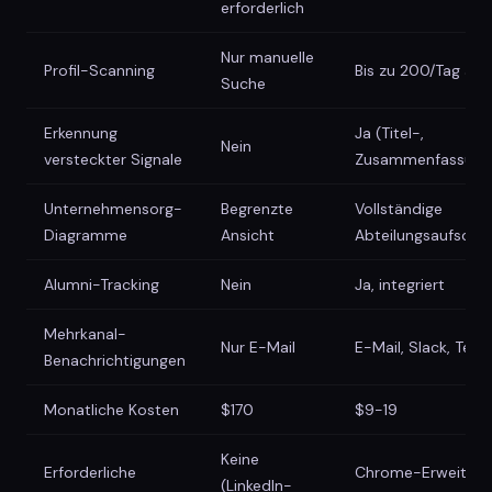
erforderlich
Nur manuelle
Profil-Scanning
Bis zu 200/Tag au
Suche
Erkennung
Ja (Titel-,
Nein
versteckter Signale
Zusammenfassung
Unternehmensorg-
Begrenzte
Vollständige
Diagramme
Ansicht
Abteilungsaufschlü
Alumni-Tracking
Nein
Ja, integriert
Mehrkanal-
Nur E-Mail
E-Mail, Slack, Te
Benachrichtigungen
Monatliche Kosten
$170
$9-19
Keine
Erforderliche
Chrome-Erweiterun
(LinkedIn-