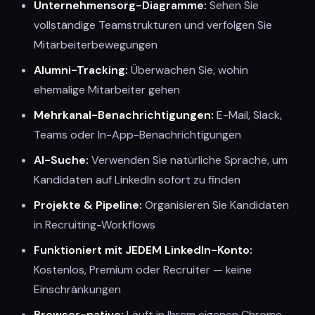
Unternehmensorg-Diagramme:
Sehen Sie
vollständige Teamstrukturen und verfolgen Sie
Mitarbeiterbewegungen
Alumni-Tracking:
Überwachen Sie, wohin
ehemalige Mitarbeiter gehen
Mehrkanal-Benachrichtigungen:
E-Mail, Slack,
Teams oder In-App-Benachrichtigungen
AI-Suche:
Verwenden Sie natürliche Sprache, um
Kandidaten auf LinkedIn sofort zu finden
Projekte & Pipeline:
Organisieren Sie Kandidaten
in Recruiting-Workflows
Funktioniert mit JEDEM LinkedIn-Konto:
Kostenlos, Premium oder Recruiter — keine
Einschränkungen
Browser-native:
Läuft in Ihrem eigenen Chrome —