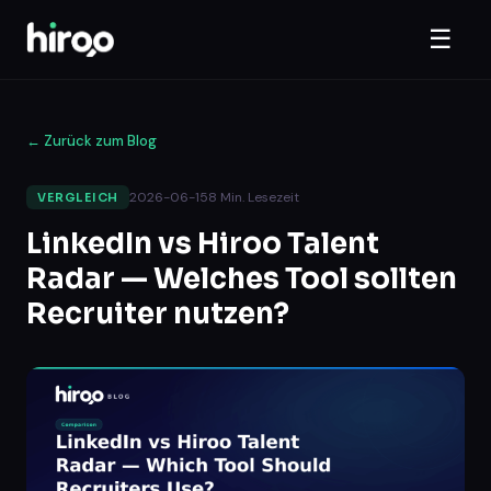
☰
←
Zurück zum Blog
2026-06-15
8
Min. Lesezeit
VERGLEICH
LinkedIn vs Hiroo Talent
Radar — Welches Tool sollten
Recruiter nutzen?