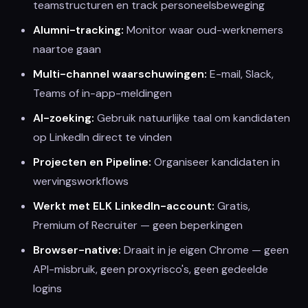
teamstructuren en track personeelsbeweging
Alumni-tracking:
Monitor waar oud-werknemers
naartoe gaan
Multi-channel waarschuwingen:
E-mail, Slack,
Teams of in-app-meldingen
AI-zoeking:
Gebruik natuurlijke taal om kandidaten
op LinkedIn direct te vinden
Projecten en Pipeline:
Organiseer kandidaten in
wervingsworkflows
Werkt met ELK LinkedIn-account:
Gratis,
Premium of Recruiter — geen beperkingen
Browser-native:
Draait in je eigen Chrome — geen
API-misbruik, geen proxyrisco's, geen gedeelde
logins