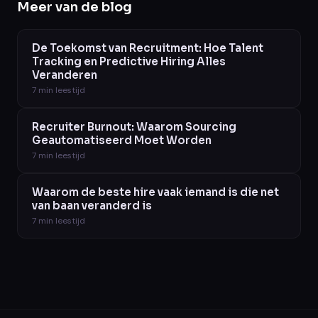
Meer van de blog
De Toekomst van Recruitment: Hoe Talent
Tracking en Predictive Hiring Alles
Veranderen
7
min leestijd
Recruiter Burnout: Waarom Sourcing
Geautomatiseerd Moet Worden
7
min leestijd
Waarom de beste hire vaak iemand is die net
van baan veranderd is
7
min leestijd