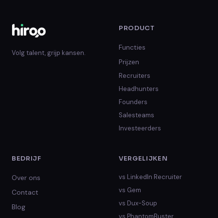
PRODUCT
Functies
Volg talent, grijp kansen.
Prijzen
Recruiters
Headhunters
Founders
Salesteams
Investeerders
BEDRIJF
VERGELIJKEN
vs
LinkedIn Recruiter
Over ons
vs
Gem
Contact
vs
Dux-Soup
Blog
vs
PhantomBuster