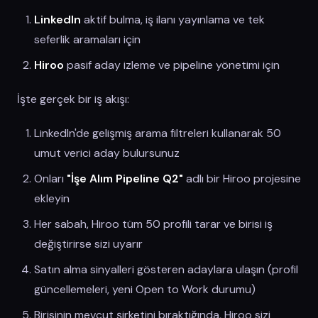
LinkedIn
aktif bulma, iş ilanı yayınlama ve tek
seferlik aramaları için
Hiroo
pasif aday izleme ve pipeline yönetimi için
İşte gerçek bir iş akışı:
LinkedIn'de gelişmiş arama filtreleri kullanarak 50
umut verici aday bulursunuz
Onları
"İşe Alım Pipeline Q2"
adlı bir Hiroo projesine
ekleyin
Her sabah, Hiroo tüm 50 profili tarar ve birisi iş
değiştirirse sizi uyarır
Satın alma sinyalleri gösteren adaylara ulaşın (profil
güncellemeleri, yeni Open to Work durumu)
Birisinin mevcut şirketini bıraktığında, Hiroo sizi