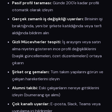
Pasif profil taraması:
Günde 200'e kadar profili
otomatik olarak izleyin
Gerçek zamanlı iş değişikliği uyarıları:
Birisinin işi
bıraktığında, yeni bir şirkete katıldığında veya terfi
aldığında bildirim alın
Gizli Mücevherler tespiti:
İş arayışını veya satın
alma niyetini gösteren ince profil değişikliklerini
(başlık güncellemeleri, özet düzenlemeleri) ortaya
çıkarın
Şirket org şemaları:
Tüm takım yapılarını görün ve
çalışan hareketlerini izleyin
Alumni takibi:
Eski çalışanların nereye gittiklerini
izleyin (bumerang işe alımı)
Çok kanallı uyarılar:
E-posta, Slack, Teams veya
uygulama içi bildirimler