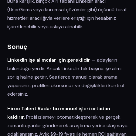
Buna karşılık, birçok API tabanlı LinkedIn aracı
(UserGems veya kurumsal çözümler gibi) üçüncü taraf
hizmetleri aracılığıyla verilere eriştiği için hesabınız
işaretlenebilir veya askıya alınabilir.
Sonuç
LinkedIn işe alımcılar için gereklidir
— adayların
bulunduğu yerdir. Ancak LinkedIn tek başına işe alımı
zor iş haline getirir. Saatlerce manuel olarak arama
yaparsınız, profilleri okursunuz ve değişiklikleri kontrol
edersiniz.
Hiroo Talent Radar bu manuel işleri ortadan
kaldırır
. Profil izlemeyi otomatikleştirerek ve gerçek
zamanlı uyarılar göndererek araştırma yerine ulaşmaya
odaklanırsınız. Aylık $9-19 fiyatı ile hemen ROI sağlayan