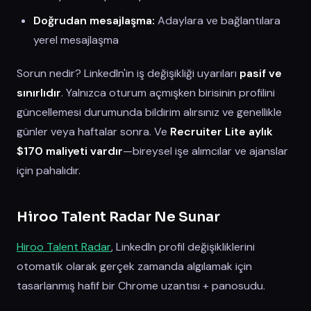
Doğrudan mesajlaşma:
Adaylara ve bağlantılara
yerel mesajlaşma
Sorun nedir? LinkedIn'in iş değişikliği uyarıları
pasif ve
sınırlıdır
. Yalnızca oturum açmışken birisinin profilini
güncellemesi durumunda bildirim alırsınız ve genellikle
günler veya haftalar sonra. Ve
Recruiter Lite aylık
$170 maliyeti vardır
—bireysel işe alımcılar ve ajanslar
için pahalıdır.
Hiroo Talent Radar Ne Sunar
Hiroo Talent Radar
, LinkedIn profil değişikliklerini
otomatik olarak gerçek zamanda algılamak için
tasarlanmış hafif bir Chrome uzantısı + panosudu.