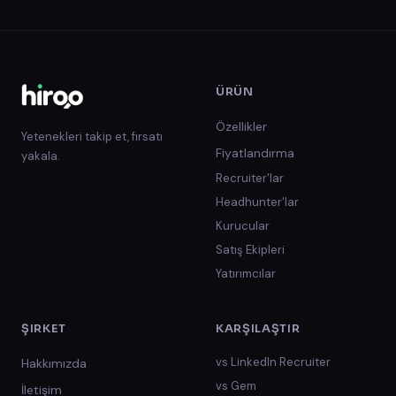
ÜRÜN
Özellikler
Yetenekleri takip et, fırsatı
Fiyatlandırma
yakala.
Recruiter'lar
Headhunter'lar
Kurucular
Satış Ekipleri
Yatırımcılar
ŞIRKET
KARŞILAŞTIR
vs
LinkedIn Recruiter
Hakkımızda
vs
Gem
İletişim