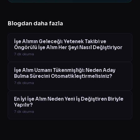
Blogdan daha fazla
İşe Alımın Geleceği: Yetenek Takibi ve
Öngörülü İşe Alım Her Şeyi Nasıl Değiştiriyor
7
dk okuma
İşe Alım Uzmanı Tükenmişliği: Neden Aday
Bulma Sürecini Otomatikleştirmelisiniz?
7
dk okuma
En İyi İşe Alım Neden Yeni İş Değiştiren Biriyle
Yapılır?
7
dk okuma