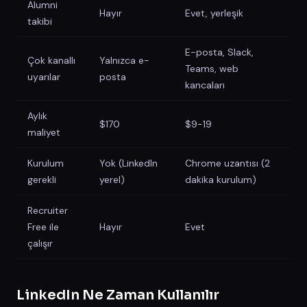
Alumni
Hayır
Evet, yerleşik
takibi
E-posta, Slack,
Çok kanallı
Yalnızca e-
Teams, web
uyarılar
posta
kancaları
Aylık
$170
$9-19
maliyet
Kurulum
Yok (LinkedIn
Chrome uzantısı (2
gerekli
yerel)
dakika kurulum)
Recruiter
Free ile
Hayır
Evet
çalışır
LinkedIn Ne Zaman Kullanılır