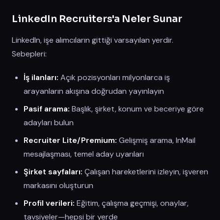
LinkedIn Recruiters'a Neler Sunar
LinkedIn, işe alımcıların gittiği varsayılan yerdir.
Sebepleri:
İş ilanları:
Açık pozisyonları milyonlarca iş
arayanların akışına doğrudan yayınlayın
Pasif arama:
Başlık, şirket, konum ve beceriye göre
adayları bulun
Recruiter Lite/Premium:
Gelişmiş arama, InMail
mesajlaşması, temel aday uyarıları
Şirket sayfaları:
Çalışan hareketlerini izleyin, işveren
markasını oluşturun
Profil verileri:
Eğitim, çalışma geçmişi, onaylar,
tavsiyeler—hepsi bir yerde