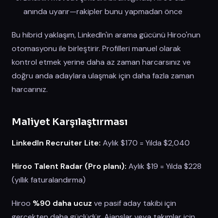
anında uyarır—rakipler bunu yapmadan önce
Bu hibrid yaklaşım, LinkedIn'in arama gücünü Hiroo'nun
otomasyonu ile birleştirir. Profilleri manuel olarak
kontrol etmek yerine daha az zaman harcarsınız ve
doğru anda adaylara ulaşmak için daha fazla zaman
harcarınız.
Maliyet Karşılaştırması
LinkedIn Recruiter Lite:
Aylık $170 = Yılda $2,040
Hiroo Talent Radar (Pro planı):
Aylık $19 = Yılda $228
(yıllık faturalandırma)
Hiroo
%90 daha ucuz
ve pasif aday takibi için
gerçekten daha güçlüdür. Ajanslar veya takımlar için