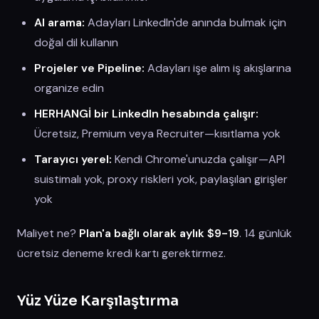
AI arama:
Adayları LinkedIn'de anında bulmak için
doğal dil kullanın
Projeler ve Pipeline:
Adayları işe alım iş akışlarına
organize edin
HERHANGİ bir LinkedIn hesabında çalışır:
Ücretsiz, Premium veya Recruiter—kısıtlama yok
Tarayıcı yerel:
Kendi Chrome'unuzda çalışır—API
suistimalı yok, proxy riskleri yok, paylaşılan girişler
yok
Maliyet ne?
Plan'a bağlı olarak aylık $9-19
. 14 günlük
ücretsiz deneme kredi kartı gerektirmez.
Yüz Yüze Karşılaştırma