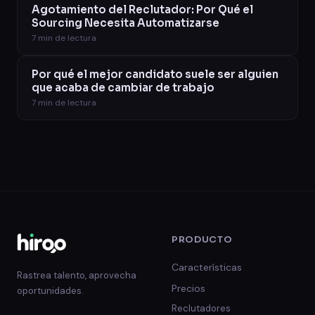
Agotamiento del Reclutador: Por Qué el
Sourcing Necesita Automatizarse
7
min de lectura
Por qué el mejor candidato suele ser alguien
que acaba de cambiar de trabajo
7
min de lectura
PRODUCTO
Características
Rastrea talento, aprovecha
Precios
oportunidades.
Reclutadores