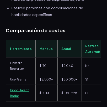
Rastree personas con combinaciones de
habilidades específicas
Comparación de costos
Rastreo
Herramienta
Mensual
Anual
Automático
LinkedIn
$170
$2,040
No
Recruiter
UserGems
$2,500+
$30,000+
Sí
Hiroo Talent
$9–19
$108–228
Sí
Radar