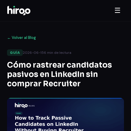
☰
←
Volver al Blog
2026-06-15
6
min de lectura
GUÍA
Cómo rastrear candidatos
pasivos en LinkedIn sin
comprar Recruiter