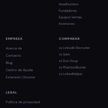
Headhunters
Fundadores
Equipos Ventas
Inversores
EMPRESA
COMPARAR
vs
LinkedIn Recruiter
Acerca de
vs
Gem
Contacto
vs
Dux-Soup
Blog
vs
PhantomBuster
Centro de Ayuda
vs
LinkedHelper
Extensión Chrome
LEGAL
Política de privacidad