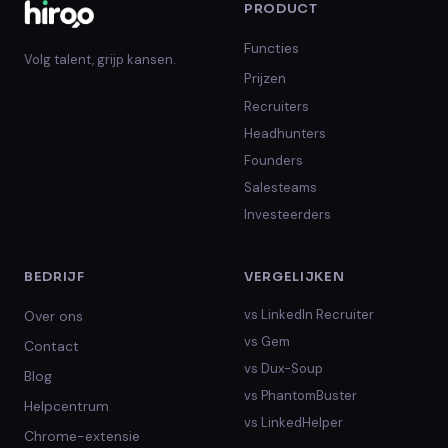
PRODUCT
Functies
Volg talent, grijp kansen.
Prijzen
Recruiters
Headhunters
Founders
Salesteams
Investeerders
BEDRIJF
VERGELIJKEN
vs
LinkedIn Recruiter
Over ons
vs
Gem
Contact
vs
Dux-Soup
Blog
vs
PhantomBuster
Helpcentrum
vs
LinkedHelper
Chrome-extensie