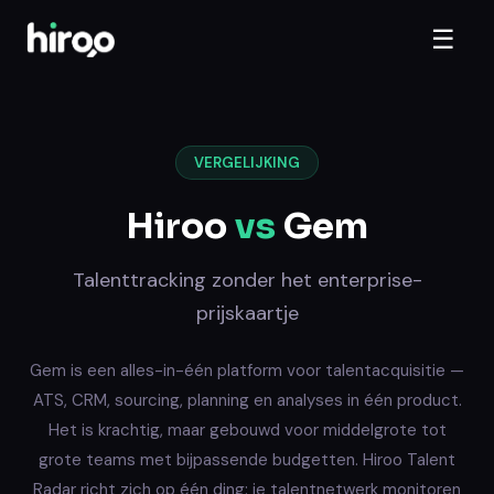
☰
VERGELIJKING
Hiroo
vs
Gem
Talenttracking zonder het enterprise-
prijskaartje
Gem is een alles-in-één platform voor talentacquisitie —
ATS, CRM, sourcing, planning en analyses in één product.
Het is krachtig, maar gebouwd voor middelgrote tot
grote teams met bijpassende budgetten. Hiroo Talent
Radar richt zich op één ding: je talentnetwerk monitoren