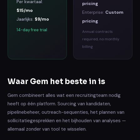
Per kwartaal
:
pricing
$15/mo
Enterprise
:
Custom
Jaarlijks
:
$9/mo
pricing
14-day free trial
Annual contracts
required, no monthly
billing
Waar Gem het beste in is
Gem combineert alles wat een recruitingteam nodig
heeft op één platform. Sourcing van kandidaten,
pipelinebeheer, outreach-sequenties, het plannen van
sollicitatiegesprekken en het bijhouden van analyses —
allemaal zonder van tool te wisselen.