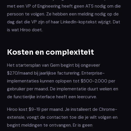
met een VP of Engineering heeft geen ATS nodig om die
persoon te volgen. Ze hebben een melding nodig op de
dag dat die VP zijn of haar LinkedIn-koptekst wijzigt. Dat
is wat Hiroo doet.
Kosten en complexiteit
Het startersplan van Gem begint bij ongeveer
$270/maand bij jaarlijkse facturering. Enterprise-
implementaties kunnen oplopen tot $500-2.000 per
gebruiker per maand. De implementatie duurt weken en
de functierijke interface heeft een leercurve.
Hiroo kost $9-19 per maand. Je installeert de Chrome-
extensie, voegt de contacten toe die je wilt volgen en
begint meldingen te ontvangen. Er is geen