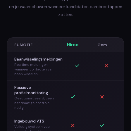
en je waarschuwen wanneer kandidaten carrièrestappen
zetten.
FUNCTIE
Hiroo
Gem
Baanwisselingsmeldingen
Realtime meldingen
wanneer contacten van
baan wisselen
Passieve
profielmonitoring
Geautomatiseerd, geen
handmatige controle
nodig
Ingebouwd ATS
Volledig systeem voor