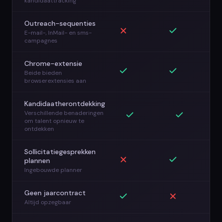
kandidaattracking
Outreach-sequenties
E-mail-, InMail- en sms-
campagnes
Chrome-extensie
Beide bieden
browserextensies aan
Kandidaatherontdekking
Verschillende benaderingen
om talent opnieuw te
ontdekken
Sollicitatiegesprekken
plannen
Ingebouwde planner
Geen jaarcontract
Altijd opzegbaar