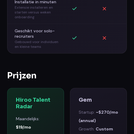
Installatie in minuten
Extensie installeren en
starten versus weken
onboarding
Geschikt voor solo-
recruiters
Gebouwd voor individuen
en kleine teams
Prijzen
Hiroo Talent
Gem
Radar
Startup
:
~$270/mo
Maandelijks
:
(annual)
$19/mo
Growth
:
Custom