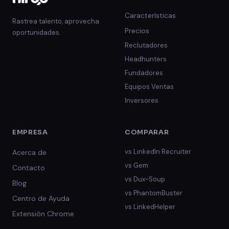
Características
Rastrea talento, aprovecha
Precios
oportunidades.
Reclutadores
Headhunters
Fundadores
Equipos Ventas
Inversores
EMPRESA
COMPARAR
vs
LinkedIn Recruiter
Acerca de
vs
Gem
Contacto
vs
Dux-Soup
Blog
vs
PhantomBuster
Centro de Ayuda
vs
LinkedHelper
Extensión Chrome