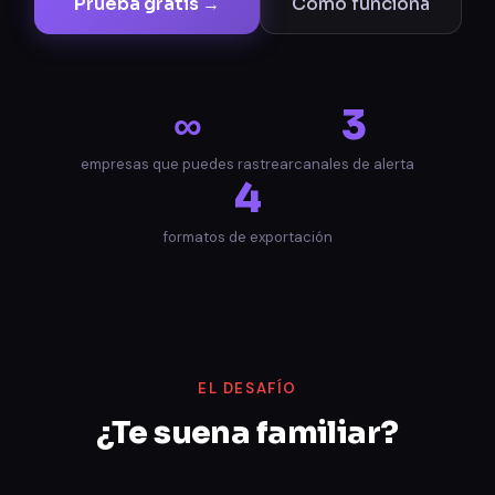
Prueba gratis →
Cómo funciona
∞
3
empresas que puedes rastrear
canales de alerta
4
formatos de exportación
EL DESAFÍO
¿Te suena familiar?