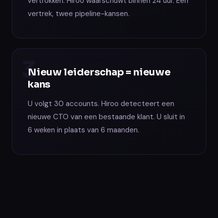
vertrokken. Hiroo waarschuwt binnen 24 uur. Eén
vertrek, twee pipeline-kansen.
3
Nieuw leiderschap = nieuwe
kans
U volgt 30 accounts. Hiroo detecteert een
nieuwe CTO van een bestaande klant. U sluit in
6 weken in plaats van 6 maanden.