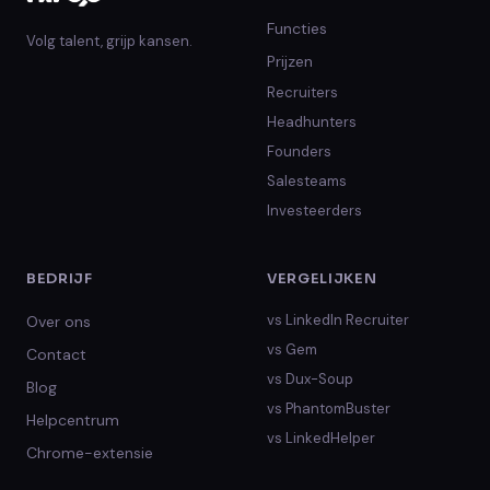
Functies
Volg talent, grijp kansen.
Prijzen
Recruiters
Headhunters
Founders
Salesteams
Investeerders
BEDRIJF
VERGELIJKEN
vs
LinkedIn Recruiter
Over ons
vs
Gem
Contact
vs
Dux-Soup
Blog
vs
PhantomBuster
Helpcentrum
vs
LinkedHelper
Chrome-extensie