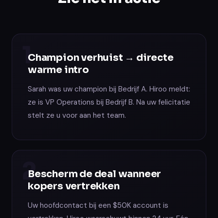
1
Champion verhuist → directe
warme intro
Sarah was uw champion bij Bedrijf A. Hiroo meldt:
ze is VP Operations bij Bedrijf B. Na uw felicitatie
stelt ze u voor aan het team.
2
Bescherm de deal wanneer
kopers vertrekken
Uw hoofdcontact bij een $50K account is