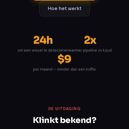
Hoe het werkt
24h
2x
om een wissel te detecteren
warmer pipeline vs koud
$9
per maand — minder dan een koffie
DE UITDAGING
Klinkt bekend?