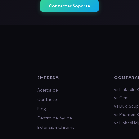
Contactar Soporte
EMPRESA
COMPARA
vs
LinkedIn R
Acerca de
vs
Gem
Contacto
vs
Dux-Soup
Blog
vs
PhantomB
Centro de Ayuda
vs
LinkedHel
Extensión Chrome