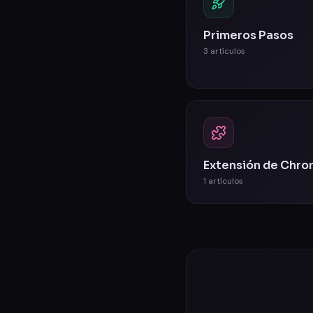
Primeros Pasos
3
artículos
Extensión de Chr
1
artículos