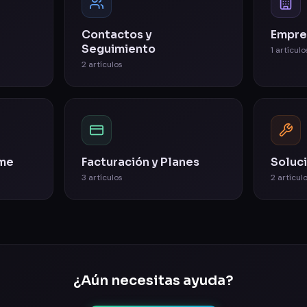
Contactos y
Empre
Seguimiento
1
artículo
2
artículos
ome
Facturación y Planes
Soluc
3
artículos
2
artícul
¿Aún necesitas ayuda?