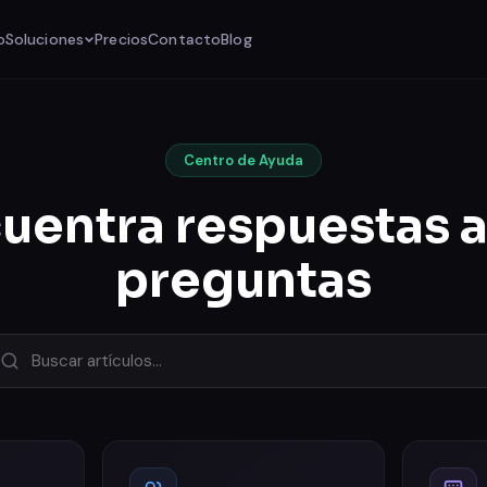
o
Soluciones
Precios
Contacto
Blog
Centro de Ayuda
uentra respuestas a
preguntas