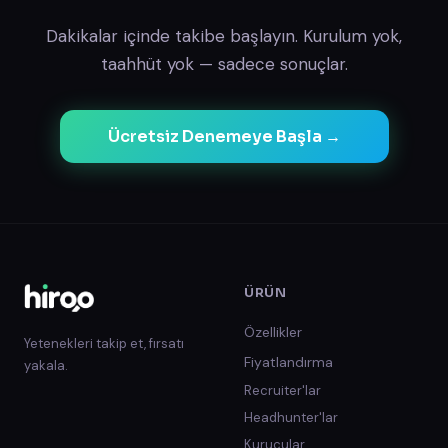
Dakikalar içinde takibe başlayın. Kurulum yok,
taahhüt yok — sadece sonuçlar.
Ücretsiz Denemeye Başla →
ÜRÜN
Özellikler
Yetenekleri takip et, fırsatı
Fiyatlandırma
yakala.
Recruiter'lar
Headhunter'lar
Kurucular