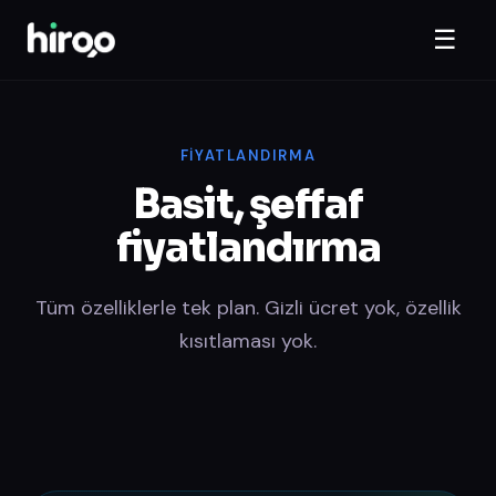
☰
FIYATLANDIRMA
Basit, şeffaf
fiyatlandırma
Tüm özelliklerle tek plan. Gizli ücret yok, özellik
kısıtlaması yok.