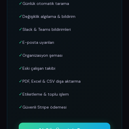
✓
Günlük otomatik tarama
✓
Değişiklik algılama & bildirim
✓
Slack & Teams bildirimleri
✓
E-posta uyarıları
✓
Organizasyon şeması
✓
Eski çalışan takibi
✓
PDF, Excel & CSV dışa aktarma
✓
Etiketleme & toplu işlem
✓
Güvenli Stripe ödemesi