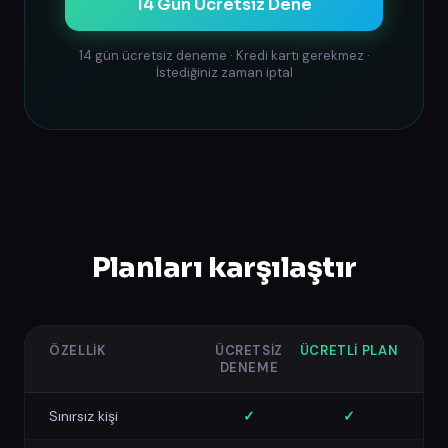
14 Gün Ücretsiz Dene
14 gün ücretsiz deneme · Kredi kartı gerekmez ·
İstediğiniz zaman iptal
Planları karşılaştır
ÖZELLIK
ÜCRETSIZ
ÜCRETLI PLAN
DENEME
Sınırsız kişi
✓
✓