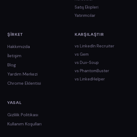
Satış Ekipleri
Yatırımcılar
ŞIRKET
KARŞILAŞTIR
vs
LinkedIn Recruiter
Hakkımızda
vs
Gem
İletişim
vs
Dux-Soup
Blog
vs
PhantomBuster
Yardım Merkezi
vs
LinkedHelper
Chrome Eklentisi
YASAL
Gizlilik Politikası
Kullanım Koşulları