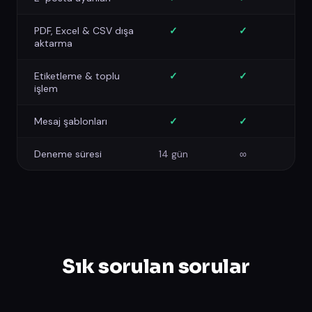
PDF, Excel & CSV dışa
✓
✓
aktarma
Etiketleme & toplu
✓
✓
işlem
Mesaj şablonları
✓
✓
Deneme süresi
14 gün
∞
Sık sorulan sorular